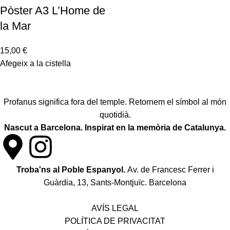
Pòster A3 L’Home de
la Mar
15,00
€
Afegeix a la cistella
Profanus significa fora del temple. Retornem el símbol al món
quotidià.
Nascut a Barcelona. Inspirat en la memòria de Catalunya.
Troba'ns al Poble Espanyol.
Av. de Francesc Ferrer i
Guàrdia, 13, Sants-Montjuïc. Barcelona
Política de desistiment i canvis
AVÍS LEGAL
POLÍTICA DE PRIVACITAT