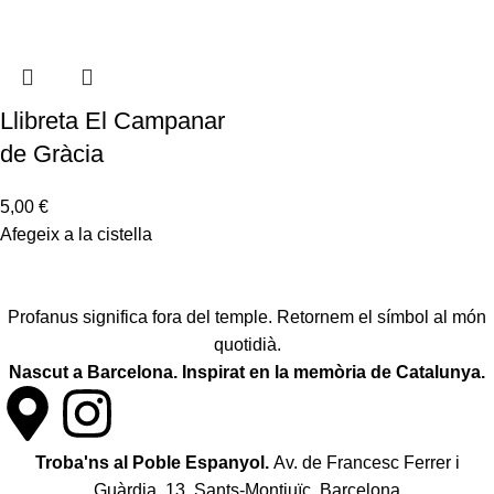
Llibreta El Campanar
de Gràcia
5,00
€
Afegeix a la cistella
Profanus significa fora del temple. Retornem el símbol al món
quotidià.
Nascut a Barcelona. Inspirat en la memòria de Catalunya.
Troba'ns al Poble Espanyol.
Av. de Francesc Ferrer i
Guàrdia, 13, Sants-Montjuïc. Barcelona