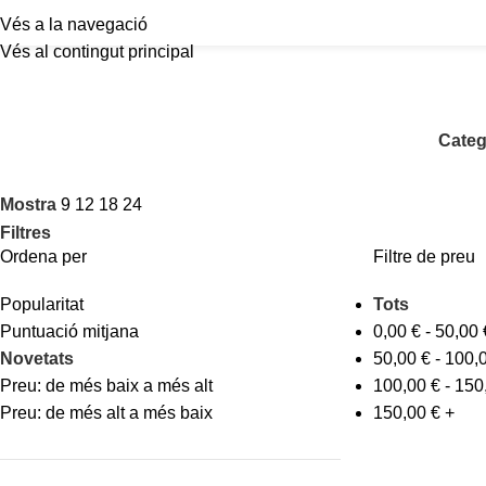
Vés a la navegació
Vés al contingut principal
Categ
Mostra
9
12
18
24
Filtres
Ordena per
Filtre de preu
Popularitat
Tots
Puntuació mitjana
0,00
€
-
50,00
Novetats
50,00
€
-
100,
Preu: de més baix a més alt
100,00
€
-
150
Preu: de més alt a més baix
150,00
€
+