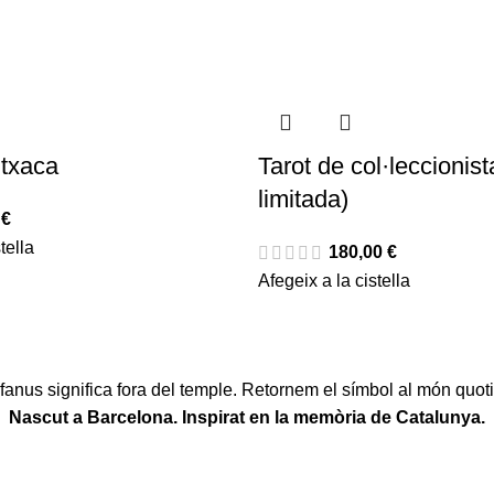
utxaca
Tarot de col·leccionist
limitada)
0
€
tella
180,00
€
Afegeix a la cistella
fanus significa fora del temple. Retornem el símbol al món quoti
Nascut a Barcelona. Inspirat en la memòria de Catalunya.