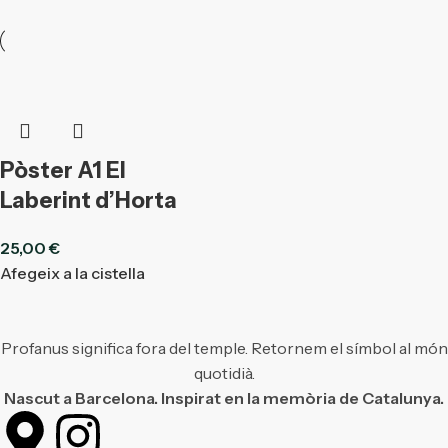
Pòster A1 El
Laberint d’Horta
25,00
€
Afegeix a la cistella
Profanus significa fora del temple. Retornem el símbol al món
quotidià.
Nascut a Barcelona. Inspirat en la memòria de Catalunya.