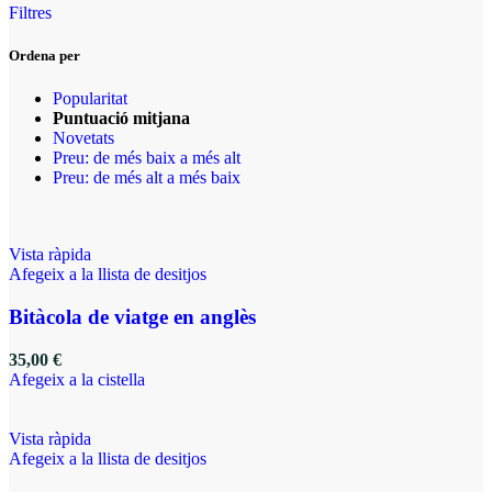
Filtres
Ordena per
Popularitat
Puntuació mitjana
Novetats
Preu: de més baix a més alt
Preu: de més alt a més baix
Vista ràpida
Afegeix a la llista de desitjos
Bitàcola de viatge en anglès
35,00
€
Afegeix a la cistella
Vista ràpida
Afegeix a la llista de desitjos