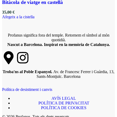
Bitàcola de viatge en castellà
35,00
€
Afegeix a la cistella
Profanus significa fora del temple. Retornem el símbol al món
quotidià.
Nascut a Barcelona. Inspirat en la memòria de Catalunya.
Troba'ns al Poble Espanyol.
Av. de Francesc Ferrer i Guàrdia, 13,
Sants-Montjuïc. Barcelona
Política de desistiment i canvis
AVÍS LEGAL
POLÍTICA DE PRIVACITAT
POLÍTICA DE COOKIES
© 2026 Profanus. Tots els drets reservats.