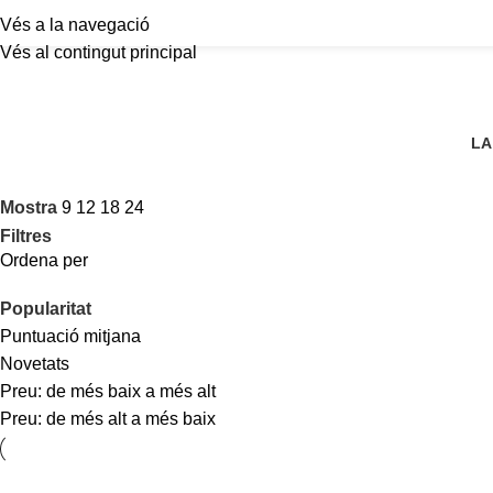
Vés a la navegació
Vés al contingut principal
LA
Mostra
9
12
18
24
Filtres
Ordena per
Popularitat
Puntuació mitjana
Novetats
Preu: de més baix a més alt
Preu: de més alt a més baix