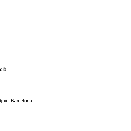
dià.
tjuïc. Barcelona