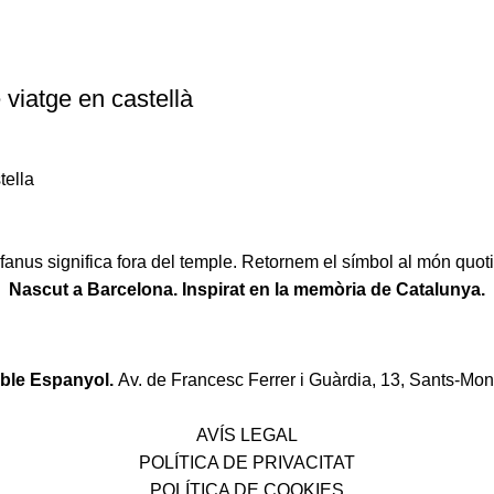
 viatge en castellà
tella
fanus significa fora del temple. Retornem el símbol al món quoti
Nascut a Barcelona. Inspirat en la memòria de Catalunya.
oble Espanyol.
Av. de Francesc Ferrer i Guàrdia, 13, Sants-Mon
Política de desistiment i canvis
AVÍS LEGAL
POLÍTICA DE PRIVACITAT
POLÍTICA DE COOKIES