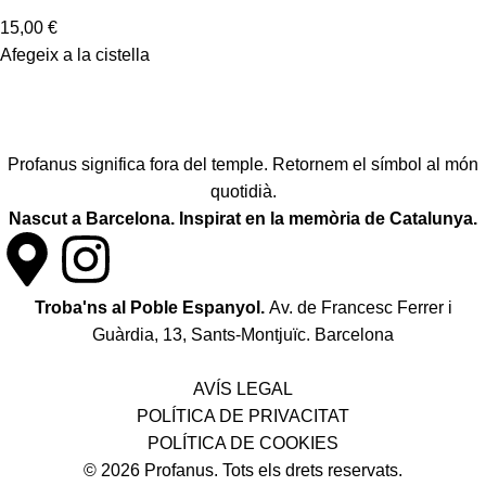
15,00
€
Afegeix a la cistella
Profanus significa fora del temple. Retornem el símbol al món
quotidià.
Nascut a Barcelona. Inspirat en la memòria de Catalunya.
Troba'ns al Poble Espanyol.
Av. de Francesc Ferrer i
Guàrdia, 13, Sants-Montjuïc. Barcelona
Política de desistiment i canvis
AVÍS LEGAL
POLÍTICA DE PRIVACITAT
POLÍTICA DE COOKIES
© 2026 Profanus. Tots els drets reservats.