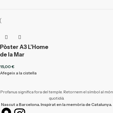
Pòster A3 L’Home
de la Mar
15,00
€
Afegeix a la cistella
Profanus significa fora del temple. Retornem el símbol al món
quotidià.
Nascut a Barcelona. Inspirat en la memòria de Catalunya.