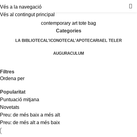
Vés a la navegació
Vés al contingut principal
contemporary art tote bag
Categories
LA BIBLIOTECA
L’ICONOTECA
L’APOTECARIA
EL TELER
AUGURACULUM
Filtres
Ordena per
Popularitat
Puntuació mitjana
Novetats
Preu: de més baix a més alt
Preu: de més alt a més baix