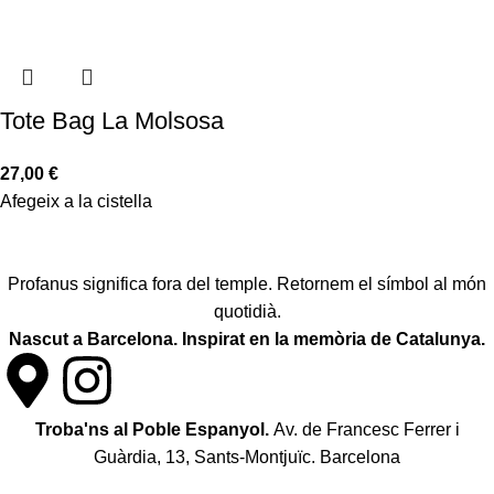
Tote Bag La Molsosa
27,00
€
Afegeix a la cistella
Profanus significa fora del temple. Retornem el símbol al món
quotidià.
Nascut a Barcelona. Inspirat en la memòria de Catalunya.
Troba'ns al Poble Espanyol.
Av. de Francesc Ferrer i
Guàrdia, 13, Sants-Montjuïc. Barcelona
Política de desistiment i canvis