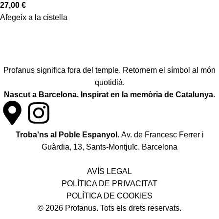
27,00
€
Afegeix a la cistella
Profanus significa fora del temple. Retornem el símbol al món
quotidià.
Nascut a Barcelona. Inspirat en la memòria de Catalunya.
Troba'ns al Poble Espanyol.
Av. de Francesc Ferrer i
Guàrdia, 13, Sants-Montjuïc. Barcelona
Política de desistiment i canvis
AVÍS LEGAL
POLÍTICA DE PRIVACITAT
POLÍTICA DE COOKIES
© 2026 Profanus. Tots els drets reservats.