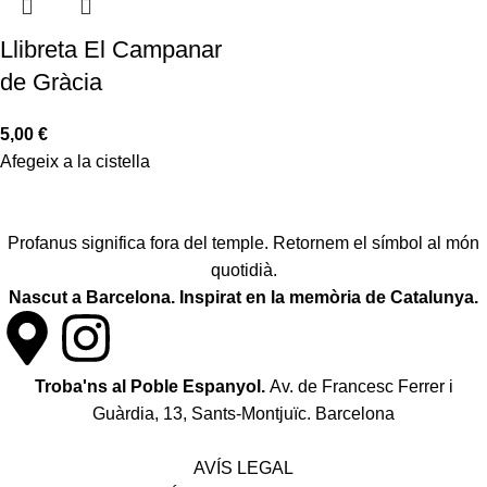
Llibreta El Campanar
de Gràcia
5,00
€
Afegeix a la cistella
Profanus significa fora del temple. Retornem el símbol al món
quotidià.
Nascut a Barcelona. Inspirat en la memòria de Catalunya.
Troba'ns al Poble Espanyol.
Av. de Francesc Ferrer i
Guàrdia, 13, Sants-Montjuïc. Barcelona
Política de desistiment i canvis
AVÍS LEGAL