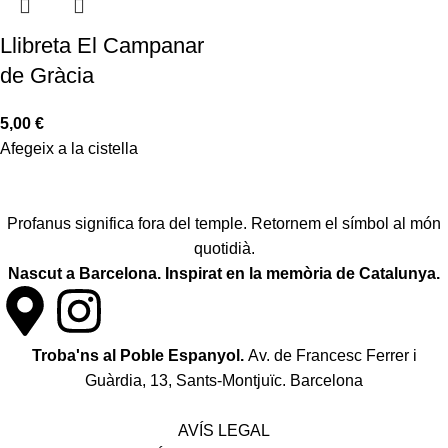
Llibreta El Campanar
de Gràcia
5,00
€
Afegeix a la cistella
Profanus significa fora del temple. Retornem el símbol al món
quotidià.
Nascut a Barcelona. Inspirat en la memòria de Catalunya.
Troba'ns al Poble Espanyol.
Av. de Francesc Ferrer i
Guàrdia, 13, Sants-Montjuïc. Barcelona
Política de desistiment i canvis
AVÍS LEGAL