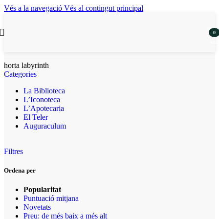
Vés a la navegació
Vés al contingut principal
0
artic
horta labyrinth
Categories
La Biblioteca
L’Iconoteca
L’Apotecaria
El Teler
Auguraculum
Filtres
Ordena per
Popularitat
Puntuació mitjana
Novetats
Preu: de més baix a més alt