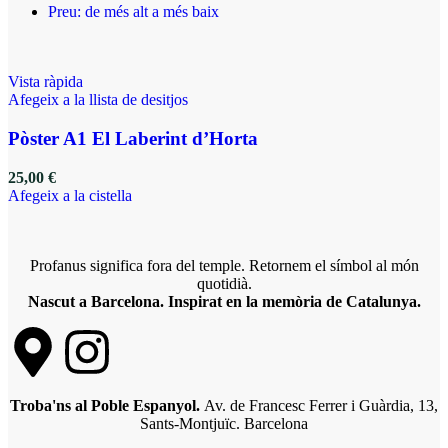
Preu: de més alt a més baix
Vista ràpida
Afegeix a la llista de desitjos
Pòster A1 El Laberint d’Horta
25,00
€
Afegeix a la cistella
Profanus significa fora del temple. Retornem el símbol al món
quotidià.
Nascut a Barcelona. Inspirat en la memòria de Catalunya.
Troba'ns al Poble Espanyol.
Av. de Francesc Ferrer i Guàrdia, 13,
Sants-Montjuïc. Barcelona