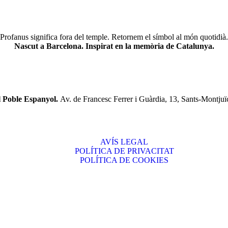
Profanus significa fora del temple. Retornem el símbol al món quotidià.
Nascut a Barcelona. Inspirat en la memòria de Catalunya.
l Poble Espanyol.
Av. de Francesc Ferrer i Guàrdia, 13, Sants-Montjuï
AVÍS LEGAL
POLÍTICA DE PRIVACITAT
POLÍTICA DE COOKIES