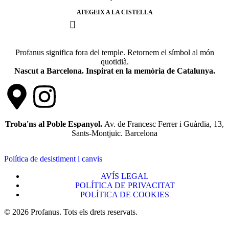
AFEGEIX A LA CISTELLA
Profanus significa fora del temple. Retornem el símbol al món
quotidià.
Nascut a Barcelona. Inspirat en la memòria de Catalunya.
Troba'ns al Poble Espanyol.
Av. de Francesc Ferrer i Guàrdia, 13,
Sants-Montjuïc. Barcelona
Política de desistiment i canvis
AVÍS LEGAL
POLÍTICA DE PRIVACITAT
POLÍTICA DE COOKIES
© 2026 Profanus. Tots els drets reservats.