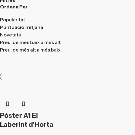
Ordena Per
Popularitat
Puntuació mitjana
Novetats
Preu: de més baix a més alt
Preu: de més alt a més baix
Pòster A1 El
Laberint d’Horta