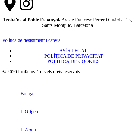
Troba'ns al Poble Espanyol.
Av. de Francesc Ferrer i Guàrdia, 13,
Sants-Montjuïc. Barcelona
Política de desistiment i canvis
AVÍS LEGAL
POLÍTICA DE PRIVACITAT
POLÍTICA DE COOKIES
© 2026 Profanus. Tots els drets reservats.
Botiga
L’Origen
L’Arxiu