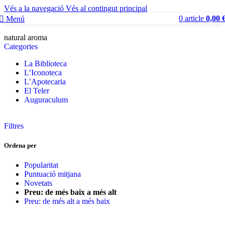
Vés a la navegació
Vés al contingut principal
0
article
0,00
Menú
natural aroma
Categories
La Biblioteca
L’Iconoteca
L’Apotecaria
El Teler
Auguraculum
Filtres
Ordena per
Popularitat
Puntuació mitjana
Novetats
Preu: de més baix a més alt
Preu: de més alt a més baix