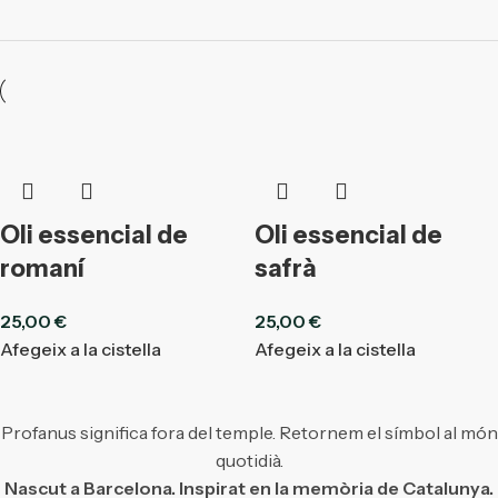
Oli essencial de
Oli essencial de
romaní
safrà
25,00
€
25,00
€
Afegeix a la cistella
Afegeix a la cistella
Profanus significa fora del temple. Retornem el símbol al món
quotidià.
Nascut a Barcelona. Inspirat en la memòria de Catalunya.