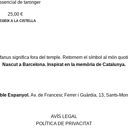
essencial de taronger
25,00
€
EGEIX A LA CISTELLA
fanus significa fora del temple. Retornem el símbol al món quoti
Nascut a Barcelona. Inspirat en la memòria de Catalunya.
oble Espanyol.
Av. de Francesc Ferrer i Guàrdia, 13, Sants-Mon
Política de desistiment i canvis
AVÍS LEGAL
POLÍTICA DE PRIVACITAT