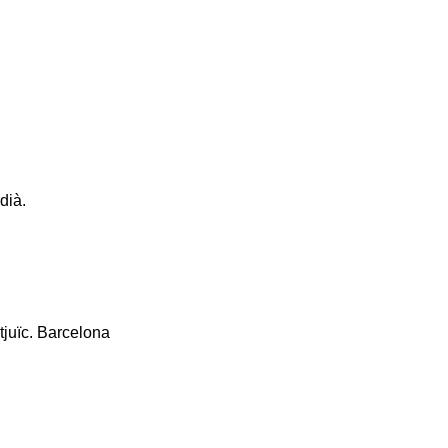
dià.
tjuïc. Barcelona