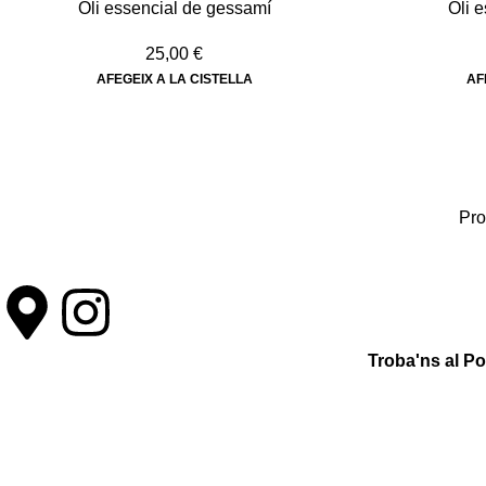
Oli essencial de gessamí
Oli 
25,00
€
AFEGEIX A LA CISTELLA
AF
Pro
Troba'ns al P