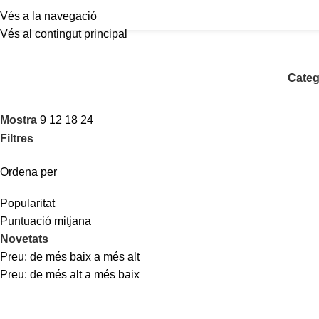
Vés a la navegació
Vés al contingut principal
Categ
Mostra
9
12
18
24
Filtres
Ordena per
Popularitat
Puntuació mitjana
Novetats
Preu: de més baix a més alt
Preu: de més alt a més baix