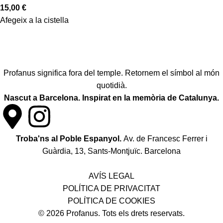
15,00
€
Afegeix a la cistella
Profanus significa fora del temple. Retornem el símbol al món
quotidià.
Nascut a Barcelona. Inspirat en la memòria de Catalunya.
Troba'ns al Poble Espanyol.
Av. de Francesc Ferrer i
Guàrdia, 13, Sants-Montjuïc. Barcelona
Política de desistiment i canvis
AVÍS LEGAL
POLÍTICA DE PRIVACITAT
POLÍTICA DE COOKIES
© 2026 Profanus. Tots els drets reservats.