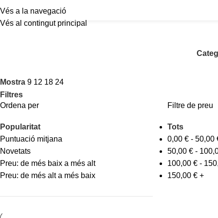
Vés a la navegació
Vés al contingut principal
Categ
Mostra
9
12
18
24
Filtres
Ordena per
Filtre de preu
Popularitat
Tots
Puntuació mitjana
0,00
€
-
50,00
Novetats
50,00
€
-
100,
Preu: de més baix a més alt
100,00
€
-
150
Preu: de més alt a més baix
150,00
€
+