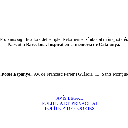
Profanus significa fora del temple. Retornem el símbol al món quotidià.
Nascut a Barcelona. Inspirat en la memòria de Catalunya.
l Poble Espanyol.
Av. de Francesc Ferrer i Guàrdia, 13, Sants-Montjuï
AVÍS LEGAL
POLÍTICA DE PRIVACITAT
POLÍTICA DE COOKIES