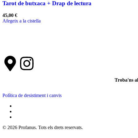
Tarot de butxaca + Drap de lectura
45,00
€
Afegeix a la cistella
Troba'ns a
Política de desistiment i canvis
© 2026 Profanus. Tots els drets reservats.