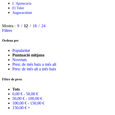
L’Apotecaria
El Teler
Auguraculum
Mostra
9
12
18
24
Filtres
Ordena per
Popularitat
Puntuació mitjana
Novetats
Preu: de més baix a més alt
Preu: de més alt a més baix
Filtre de preu
Tots
0,00
€
-
50,00
€
50,00
€
-
100,00
€
100,00
€
-
150,00
€
150,00
€
+