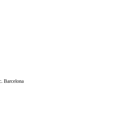
c. Barcelona