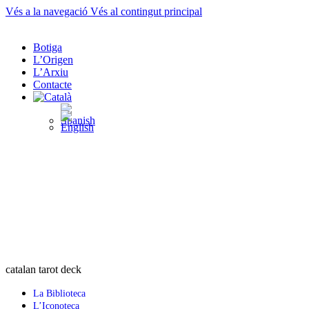
Vés a la navegació
Vés al contingut principal
Botiga
L’Origen
L’Arxiu
Contacte
catalan tarot deck
La Biblioteca
L’Iconoteca