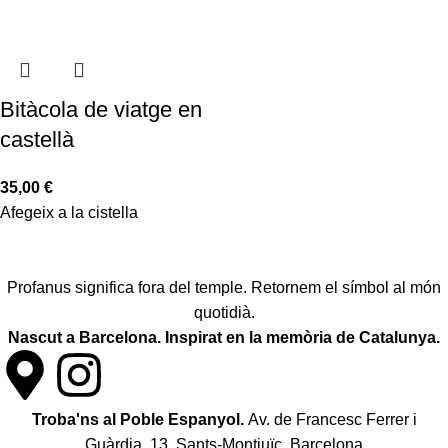
Bitàcola de viatge en
castellà
35,00
€
Afegeix a la cistella
Profanus significa fora del temple. Retornem el símbol al món
quotidià.
Nascut a Barcelona. Inspirat en la memòria de Catalunya.
Troba'ns al Poble Espanyol.
Av. de Francesc Ferrer i
Guàrdia, 13, Sants-Montjuïc. Barcelona