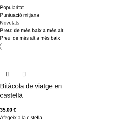
Popularitat
Puntuació mitjana
Novetats
Preu: de més baix a més alt
Preu: de més alt a més baix
Bitàcola de viatge en
castellà
35,00
€
Afegeix a la cistella