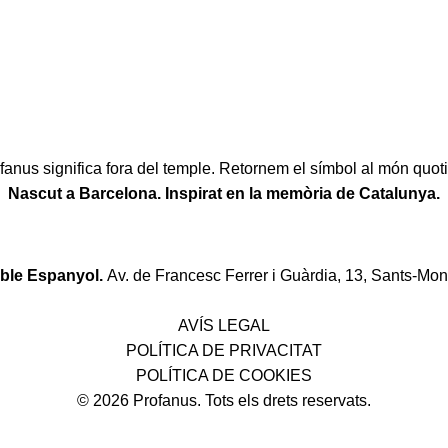
fanus significa fora del temple. Retornem el símbol al món quoti
Nascut a Barcelona. Inspirat en la memòria de Catalunya.
oble Espanyol.
Av. de Francesc Ferrer i Guàrdia, 13, Sants-Mon
Política de desistiment i canvis
AVÍS LEGAL
POLÍTICA DE PRIVACITAT
POLÍTICA DE COOKIES
© 2026 Profanus. Tots els drets reservats.