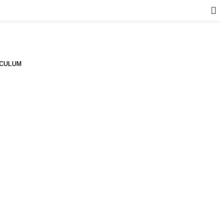
a
CULUM