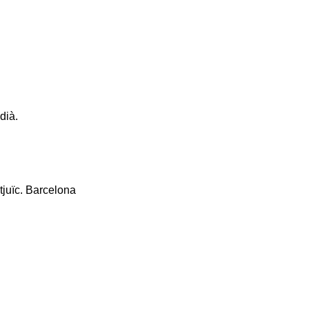
dià.
tjuïc. Barcelona