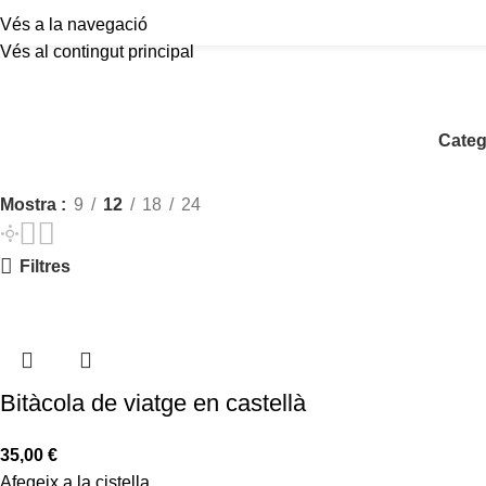
Vés a la navegació
Vés al contingut principal
Categ
Mostra
9
12
18
24
Filtres
Bitàcola de viatge en castellà
35,00
€
Afegeix a la cistella