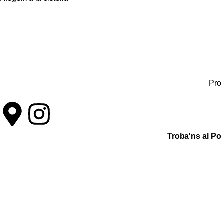
Pro
Troba'ns al P