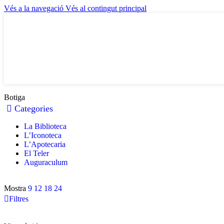
Vés a la navegació
Vés al contingut principal
Botiga
Categories
La Biblioteca
L’Iconoteca
L’Apotecaria
El Teler
Auguraculum
Mostra
9
12
18
24
Filtres