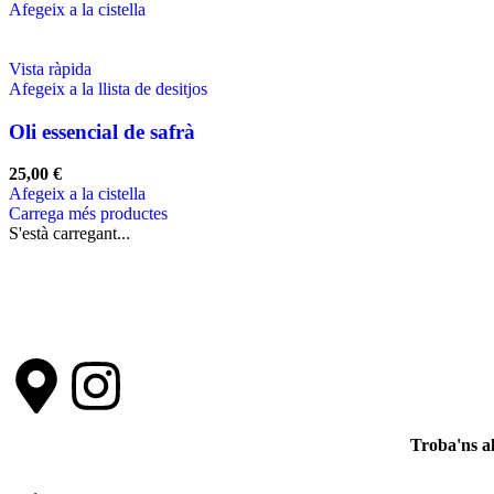
Afegeix a la cistella
Vista ràpida
Afegeix a la llista de desitjos
Oli essencial de safrà
25,00
€
Afegeix a la cistella
Carrega més productes
S'està carregant...
Troba'ns a