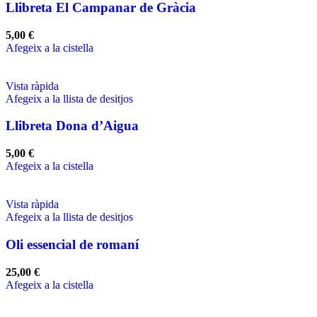
Llibreta El Campanar de Gràcia
5,00
€
Afegeix a la cistella
Vista ràpida
Afegeix a la llista de desitjos
Llibreta Dona d’Aigua
5,00
€
Afegeix a la cistella
Vista ràpida
Afegeix a la llista de desitjos
Oli essencial de romaní
25,00
€
Afegeix a la cistella