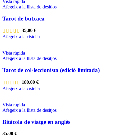
Vista ràpida
Afegeix a la llista de desitjos
Tarot de butxaca
35,00
€
Afegeix a la cistella
Vista ràpida
Afegeix a la llista de desitjos
Tarot de col·leccionista (edició limitada)
180,00
€
Afegeix a la cistella
Vista ràpida
Afegeix a la llista de desitjos
Bitàcola de viatge en anglès
35,00
€