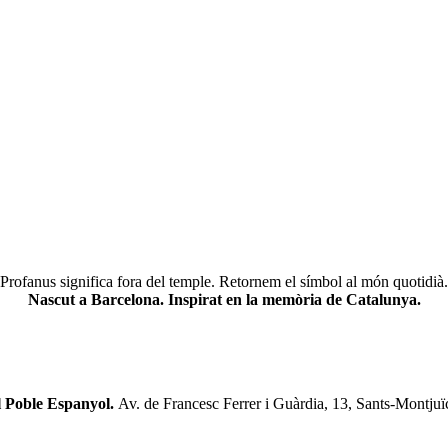
Profanus significa fora del temple. Retornem el símbol al món quotidià.
Nascut a Barcelona. Inspirat en la memòria de Catalunya.
l Poble Espanyol.
Av. de Francesc Ferrer i Guàrdia, 13, Sants-Montjuï