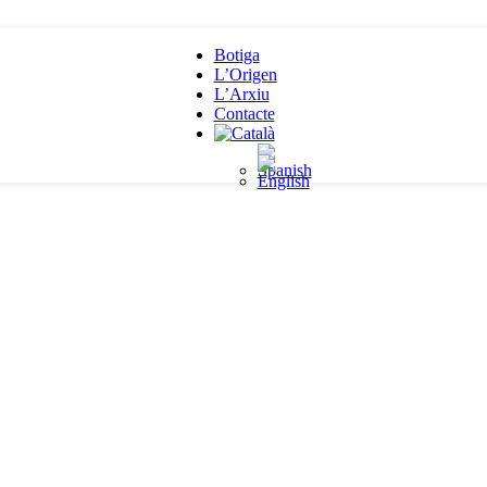
Botiga
L’Origen
L’Arxiu
Contacte